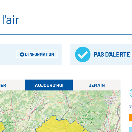
l'air
PAS D'ALERTE
D'INFORMATION
IER
AUJOURD'HUI
DEMAIN
S