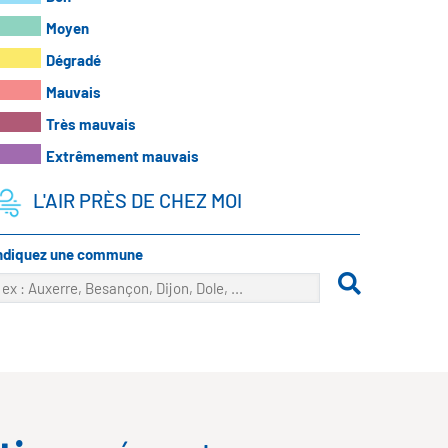
Moyen
Dégradé
Mauvais
Très mauvais
Extrêmement mauvais
L'AIR PRÈS DE CHEZ MOI
ndiquez une commune