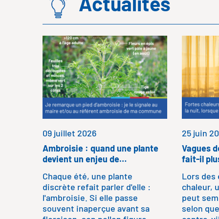
Actualités
09 juillet 2026
25 juin 2
Ambroisie : quand une plante
Vagues de
devient un enjeu de…
fait-il p
Chaque été, une plante
Lors des 
discrète refait parler d'elle :
chaleur,
l'ambroisie. Si elle passe
peut semb
souvent inaperçue avant sa
selon que