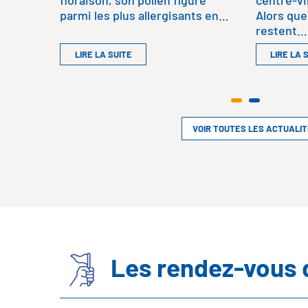
floraison, son pollen figure
centre-vi
parmi les plus allergisants en…
Alors que
restent…
LIRE LA SUITE
LIRE LA 
VOIR TOUTES LES ACTUALI
Les rendez-vous 