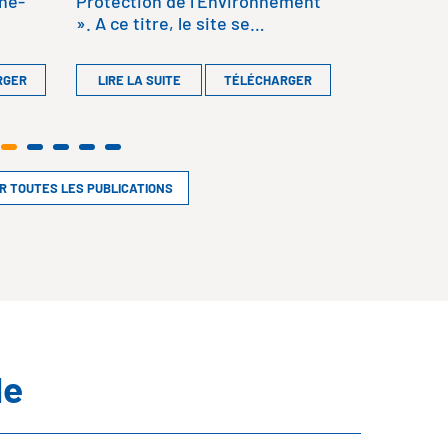
gne-
Protection de l’Environnement
». A ce titre, le site se…
RGER
LIRE LA SUITE
TÉLÉCHARGER
IR TOUTES LES PUBLICATIONS
le