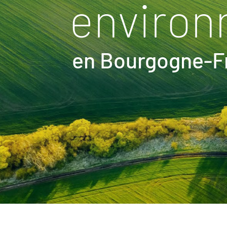
environ
en Bourgogne-