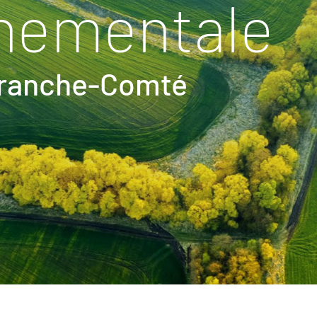
nementale
Franche-Comté