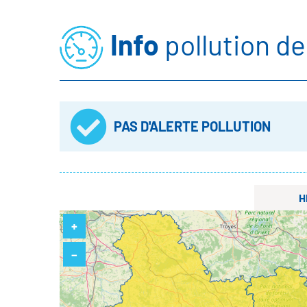
Info
pollution de 
PAS D'ALERTE POLLUTION
H
+
–