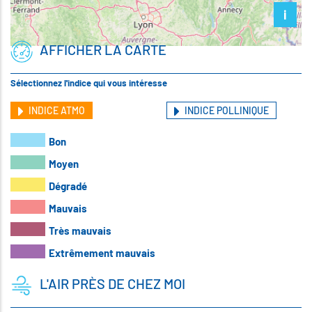
i
AFFICHER LA CARTE
Sélectionnez l'indice qui vous intéresse
INDICE ATMO
INDICE POLLINIQUE
Bon
Moyen
Dégradé
Mauvais
Très mauvais
Extrêmement mauvais
L'AIR PRÈS DE CHEZ MOI