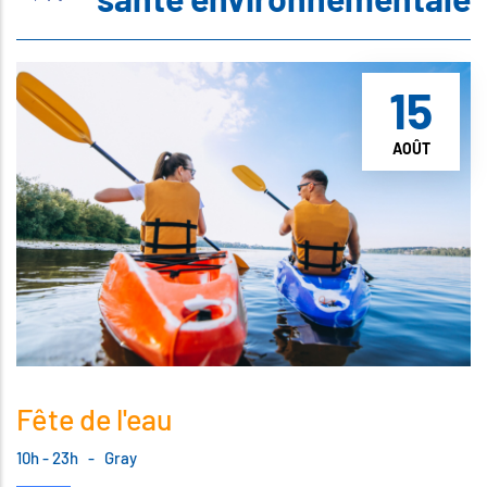
15
AOÛT
Fête de l'eau
10h - 23h
-
Gray