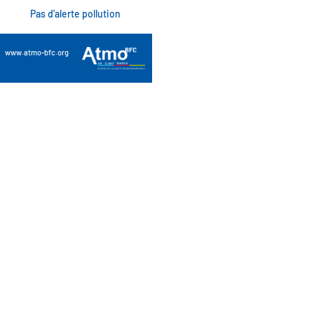
Pas d'alerte pollution
www.atmo-bfc.org