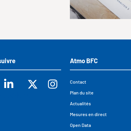
suivre
Atmo BFC
Contact
ebook
Linkedin
X
Insta
Plan du site
Actualités
Mesures en direct
Open Data