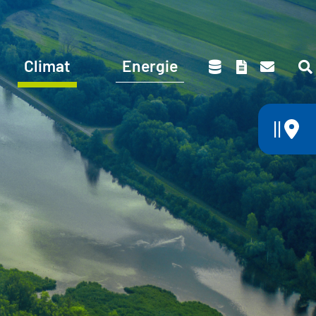
Climat
Energie
||