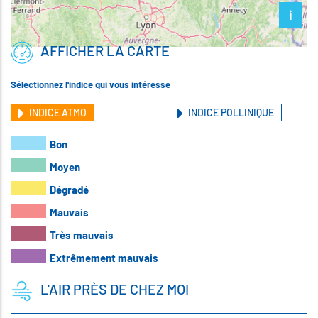
i
AFFICHER LA CARTE
Sélectionnez l'indice qui vous intéresse
INDICE ATMO
INDICE POLLINIQUE
Bon
Moyen
Dégradé
Mauvais
Très mauvais
Extrêmement mauvais
L'AIR PRÈS DE CHEZ MOI