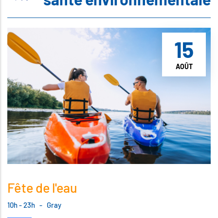
15
AOÛT
Fête de l'eau
10h - 23h
-
Gray