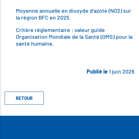
Body
Moyenne annuelle en dioxyde d'azote (NO2) sur
la région BFC en 2025.
Critère réglementaire : valeur guide
Organisation Mondiale de la Santé (OMS) pour la
santé humaine.
Publié le
1 juin 2026