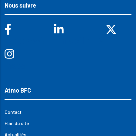
Nous suivre
Facebook
Linkedin
X
Insta
Atmo BFC
Contact
Plan du site
Actualités