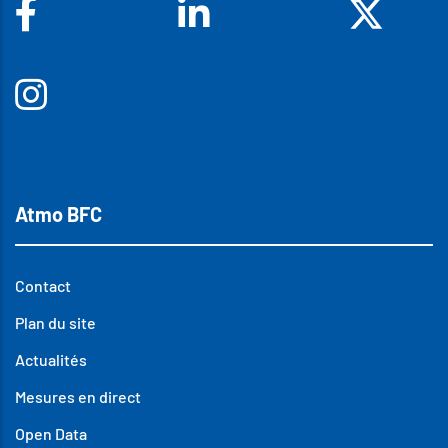
Facebook
Linkedin
X
Insta
Atmo BFC
Contact
Plan du site
Actualités
Mesures en direct
Open Data