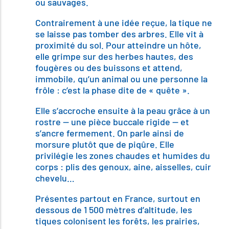
ou sauvages.
Contrairement à une idée reçue, la tique ne
se laisse pas tomber des arbres. Elle vit à
proximité du sol. Pour atteindre un hôte,
elle grimpe sur des herbes hautes, des
fougères ou des buissons et attend,
immobile, qu’un animal ou une personne la
frôle : c’est la phase dite de « quête ».
Elle s’accroche ensuite à la peau grâce à un
rostre — une pièce buccale rigide — et
s’ancre fermement. On parle ainsi de
morsure plutôt que de piqûre. Elle
privilégie les zones chaudes et humides du
corps : plis des genoux, aine, aisselles, cuir
chevelu…
Présentes partout en France, surtout en
dessous de 1 500 mètres d’altitude, les
tiques colonisent les forêts, les prairies,