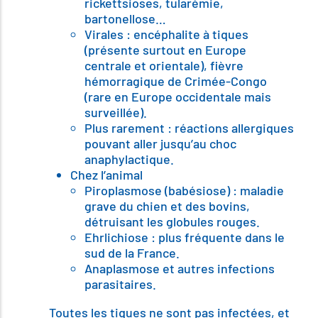
rickettsioses, tularémie,
bartonellose…
Virales : encéphalite à tiques
(présente surtout en Europe
centrale et orientale), fièvre
hémorragique de Crimée-Congo
(rare en Europe occidentale mais
surveillée).
Plus rarement : réactions allergiques
pouvant aller jusqu’au choc
anaphylactique.
Chez l’animal
Piroplasmose (babésiose) : maladie
grave du chien et des bovins,
détruisant les globules rouges.
Ehrlichiose : plus fréquente dans le
sud de la France.
Anaplasmose et autres infections
parasitaires.
Toutes les tiques ne sont pas infectées, et