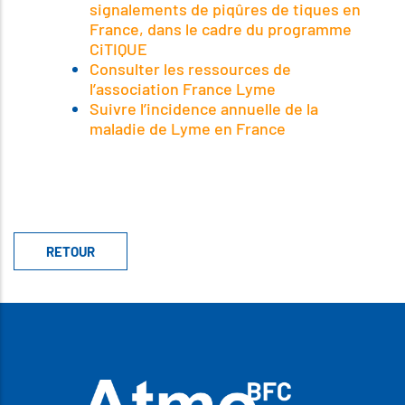
signalements de piqûres de tiques en
France, dans le cadre du programme
CiTIQUE
Consulter les ressources de
l’association France Lyme
Suivre l’incidence annuelle de la
maladie de Lyme en France