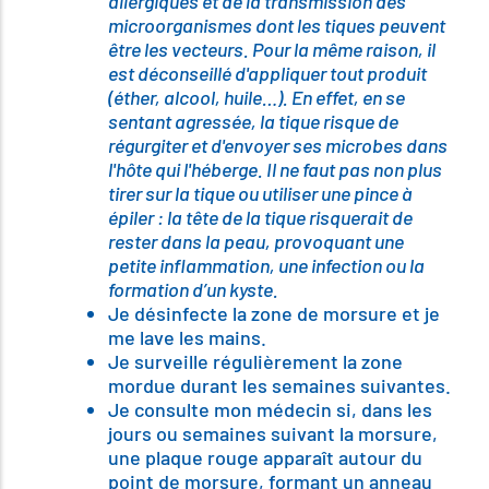
allergiques et de la transmission des
microorganismes dont les tiques peuvent
être les vecteurs. Pour la même raison, il
est déconseillé d'appliquer tout produit
(éther, alcool, huile…). En effet, en se
sentant agressée, la tique risque de
régurgiter et d'envoyer ses microbes dans
l'hôte qui l'héberge. Il ne faut pas non plus
tirer sur la tique ou utiliser une pince à
épiler : la tête de la tique risquerait de
rester dans la peau, provoquant une
petite inflammation, une infection ou la
formation d’un kyste.
Je désinfecte la zone de morsure et je
me lave les mains.
Je surveille régulièrement la zone
mordue durant les semaines suivantes.
Je consulte mon médecin si, dans les
jours ou semaines suivant la morsure,
une plaque rouge apparaît autour du
point de morsure, formant un anneau