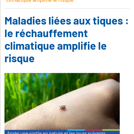
Maladies liées aux tiques :
le réchauffement
climatique amplifie le
risque