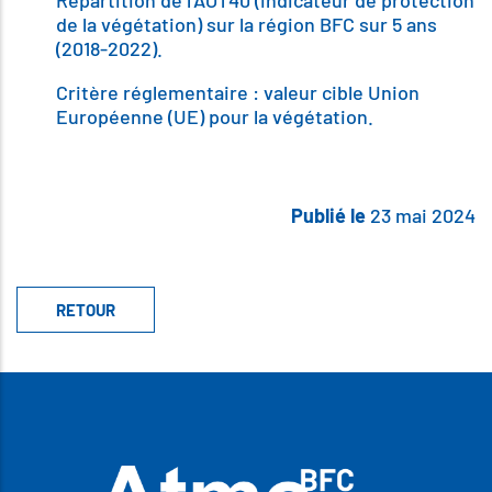
Body
Répartition de l'AOT40 (indicateur de protection
de la végétation) sur la région BFC sur 5 ans
(2018-2022).
Critère réglementaire : valeur cible Union
Européenne (UE) pour la végétation.
Publié le
23 mai 2024