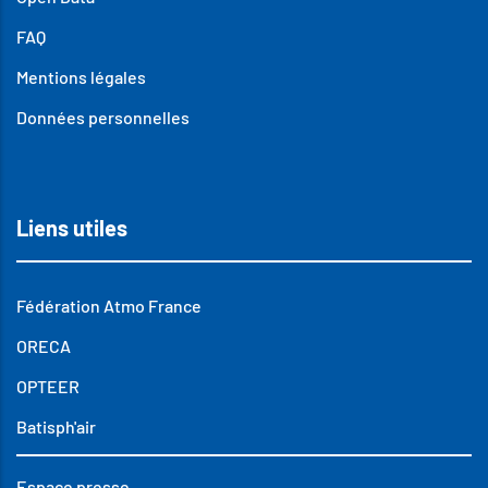
FAQ
Mentions légales
Données personnelles
Liens utiles
Fédération Atmo France
ORECA
OPTEER
Batisph'air
Espace presse