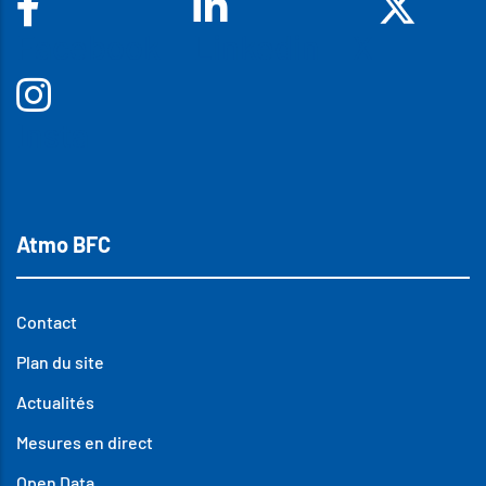
Facebook
Linkedin
X
Insta
Atmo BFC
Contact
Plan du site
Actualités
Mesures en direct
Open Data