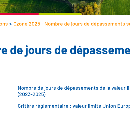
ions
>
Ozone 2025 - Nombre de jours de dépassements su
e de jours de dépassemen
Body
Nombre de jours de dépassements de la valeur lim
(2023-2025).
Critère réglementaire : valeur limite Union Eur