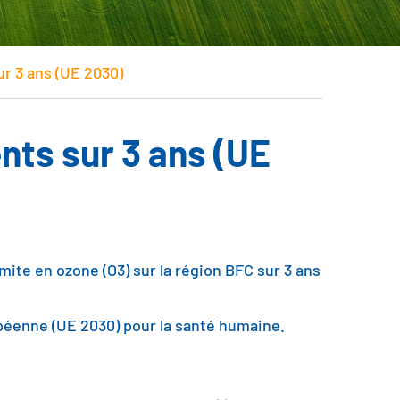
r 3 ans (UE 2030)
ts sur 3 ans (UE
ite en ozone (O3) sur la région BFC sur 3 ans
opéenne (UE 2030) pour la santé humaine.