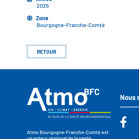
2025
Zone
Bourgogne-Franche-Comté
Nous 
Fac
Atmo Bourgogne-Franche-Comté est
un acteur régional de la santé