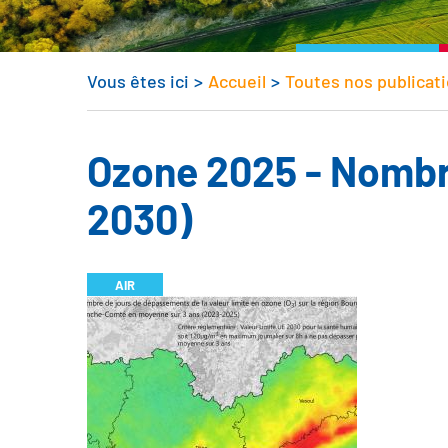
Vous êtes ici
>
Accueil
>
Toutes nos publicat
Ozone 2025 - Nombr
2030)
AIR
Illustration