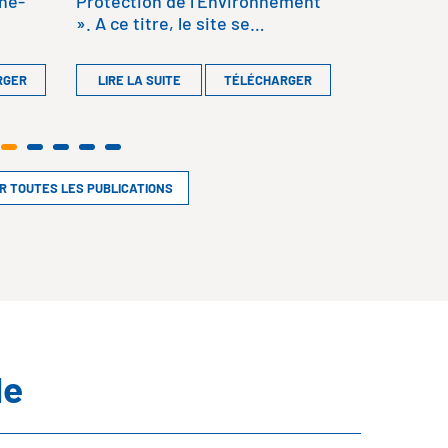
gne-
Protection de l’Environnement
». A ce titre, le site se…
RGER
LIRE LA SUITE
TÉLÉCHARGER
IR TOUTES LES PUBLICATIONS
le