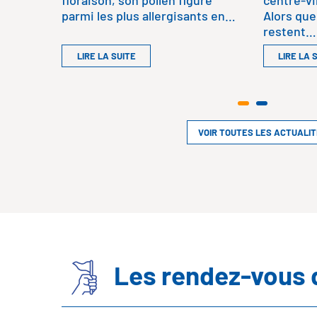
floraison, son pollen figure
centre-vi
parmi les plus allergisants en…
Alors que
restent…
LIRE LA SUITE
LIRE LA 
VOIR TOUTES LES ACTUALI
Les rendez-vous 