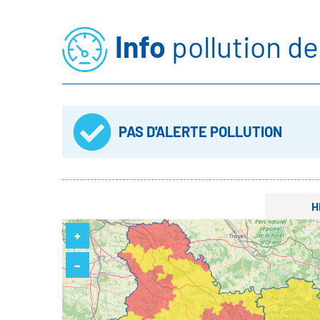
Info
pollution de 
PAS D'ALERTE POLLUTION
H
+
–