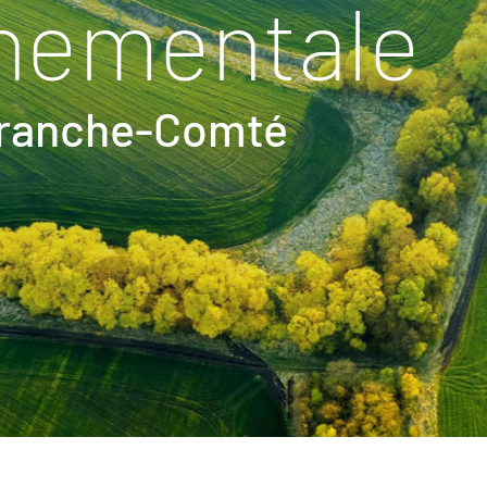
nementale
Franche-Comté