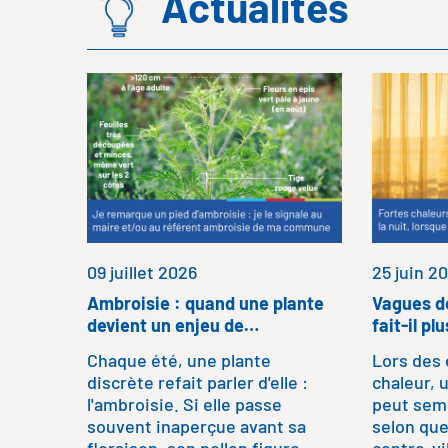
Actualités
09 juillet 2026
25 juin 2
Ambroisie : quand une plante
Vagues de
devient un enjeu de…
fait-il p
Chaque été, une plante
Lors des 
discrète refait parler d'elle :
chaleur,
l'ambroisie. Si elle passe
peut semb
souvent inaperçue avant sa
selon que