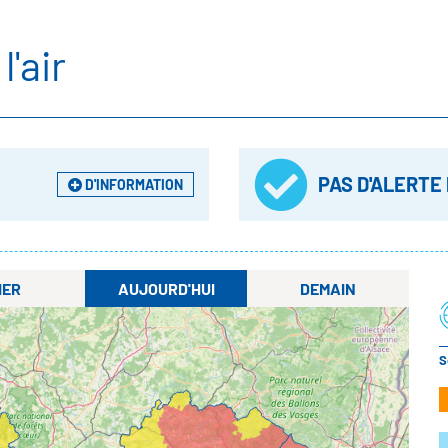
l'air
PAS D'ALERTE
D'INFORMATION
IER
AUJOURD'HUI
DEMAIN
S