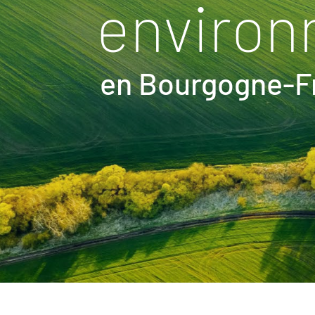
environ
en Bourgogne-