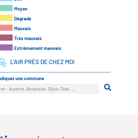
Moyen
Dégradé
Mauvais
Très mauvais
Extrêmement mauvais
L'AIR PRÈS DE CHEZ MOI
ndiquez une commune