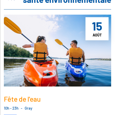
15
AOÛT
Fête de l'eau
10h - 23h
-
Gray