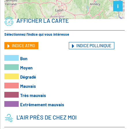
i
AFFICHER LA CARTE
Sélectionnez l'indice qui vous intéresse
INDICE ATMO
INDICE POLLINIQUE
Bon
Moyen
Dégradé
Mauvais
Très mauvais
Extrêmement mauvais
L'AIR PRÈS DE CHEZ MOI