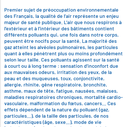
Premier sujet de préoccupation environnementale
des Français, la qualité de l’air représente un enjeu
majeur de santé publique. L’air que nous respirons à
l’extérieur et à l’intérieur des bâtiments contient
différents polluants qui, une fois dans notre corps,
peuvent être nocifs pour la santé. La majorité des
gaz atteint les alvéoles pulmonaires, les particules
quant à elles pénètrent plus ou moins profondément
selon leur taille. Ces polluants agissent sur la santé
à court ou à long terme : sensation d’inconfort due
aux mauvaises odeurs, irritation des yeux, de la
peau et des muqueuses, toux, conjonctivite,
allergie, rhinite, gêne respiratoire, bronchite,
asthme, maux de tête, fatigue, nausées, malaises,
maladies respiratoires chroniques, mortalité cardio-
vasculaire, malformation du fœtus, cancers… Ces
effets dépendent de la nature du polluant (gaz,
particules…), de la taille des particules, de nos
caractéristiques (âge, sexe…), mode de vie