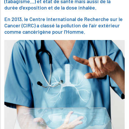
(tabagisme…) et état de santé mais aussi de la
durée d’exposition et de la dose inhalée.
En 2013, le Centre International de Recherche sur le
Cancer (CIRC) a classé la pollution de l’air extérieur
comme cancérigène pour l’Homme.